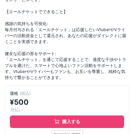
【エールチケットでできること】
感謝の気持ちを可視化:
毎月付与される「エールチケット」は応援したいVtuberやVライ
バーの活動資金として還元され、あなたの応援がダイレクトに届
くことを実感できます。
健全な応援の形をサポート:
「エールチケット」を通じて応援することで、過度な干渉やトラ
ブルを避けた、スマートで心地よいファン活動をサポートしま
す。VtuberやVライバーもファンも、お互いを尊重し、純粋な気
価格
(
税込
)
¥
500
月払い
購入する