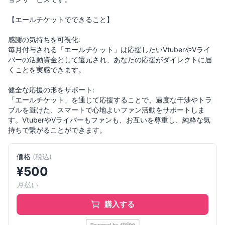
【エールチケットでできること】
感謝の気持ちを可視化:
毎月付与される「エールチケット」は応援したいVtuberやVライ
バーの活動資金として還元され、あなたの応援がダイレクトに届
くことを実感できます。
健全な応援の形をサポート:
「エールチケット」を通じて応援することで、過度な干渉やトラ
ブルを避けた、スマートで心地よいファン活動をサポートしま
す。VtuberやVライバーもファンも、お互いを尊重し、純粋な気
持ちで繋がることができます。
価格
(
税込
)
¥
500
月払い
購入する