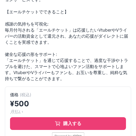
【エールチケットでできること】
感謝の気持ちを可視化:
毎月付与される「エールチケット」は応援したいVtuberやVライ
バーの活動資金として還元され、あなたの応援がダイレクトに届
くことを実感できます。
健全な応援の形をサポート:
「エールチケット」を通じて応援することで、過度な干渉やトラ
ブルを避けた、スマートで心地よいファン活動をサポートしま
す。VtuberやVライバーもファンも、お互いを尊重し、純粋な気
持ちで繋がることができます。
価格
(
税込
)
¥
500
月払い
購入する