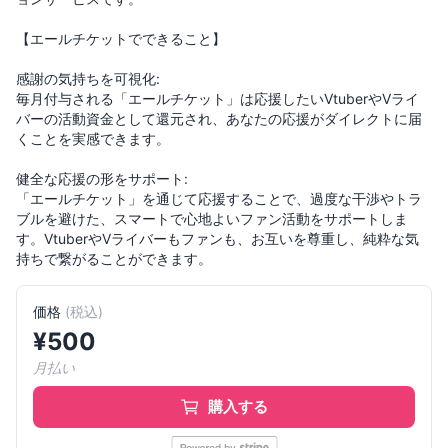
【エールチケットでできること】
感謝の気持ちを可視化:
毎月付与される「エールチケット」は応援したいVtuberやVライ
バーの活動資金として還元され、あなたの応援がダイレクトに届
くことを実感できます。
健全な応援の形をサポート:
「エールチケット」を通じて応援することで、過度な干渉やトラ
ブルを避けた、スマートで心地よいファン活動をサポートしま
す。VtuberやVライバーもファンも、お互いを尊重し、純粋な気
持ちで繋がることができます。
価格
(
税込
)
¥
500
月払い
購入する