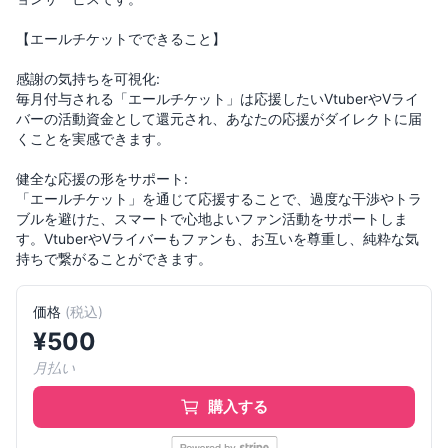
【エールチケットでできること】
感謝の気持ちを可視化:
毎月付与される「エールチケット」は応援したいVtuberやVライ
バーの活動資金として還元され、あなたの応援がダイレクトに届
くことを実感できます。
健全な応援の形をサポート:
「エールチケット」を通じて応援することで、過度な干渉やトラ
ブルを避けた、スマートで心地よいファン活動をサポートしま
す。VtuberやVライバーもファンも、お互いを尊重し、純粋な気
持ちで繋がることができます。
価格
(
税込
)
¥
500
月払い
購入する