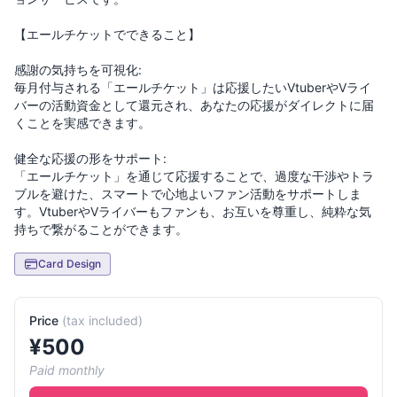
【エールチケットでできること】
感謝の気持ちを可視化:
毎月付与される「エールチケット」は応援したいVtuberやVライ
バーの活動資金として還元され、あなたの応援がダイレクトに届
くことを実感できます。
健全な応援の形をサポート:
「エールチケット」を通じて応援することで、過度な干渉やトラ
ブルを避けた、スマートで心地よいファン活動をサポートしま
す。VtuberやVライバーもファンも、お互いを尊重し、純粋な気
Card Design
Price
(
tax included
)
¥
500
Paid monthly