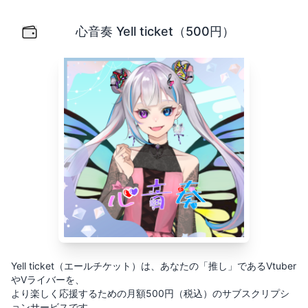
心音奏 Yell ticket（500円）
Yell ticket（エールチケット）は、あなたの「推し」
心音奏 Yell ticket（500円）
Yell ticket（エールチケット）は、あなたの「推し」であるVtuber
やVライバーを、
より楽しく応援するための月額500円（税込）のサブスクリプシ
ョンサービスです。