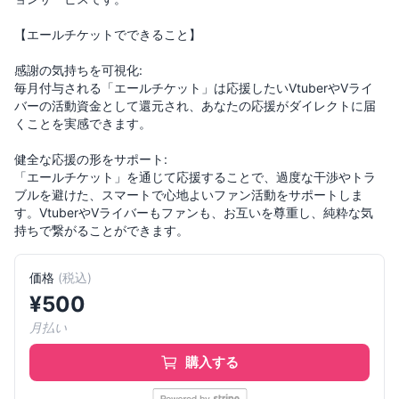
【エールチケットでできること】
感謝の気持ちを可視化:
毎月付与される「エールチケット」は応援したいVtuberやVライ
バーの活動資金として還元され、あなたの応援がダイレクトに届
くことを実感できます。
健全な応援の形をサポート:
「エールチケット」を通じて応援することで、過度な干渉やトラ
ブルを避けた、スマートで心地よいファン活動をサポートしま
す。VtuberやVライバーもファンも、お互いを尊重し、純粋な気
価格
(
税込
)
¥
500
月払い
購入する