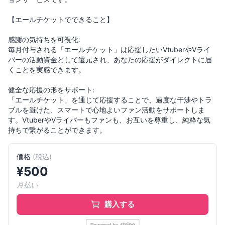
【エールチケットでできること】
感謝の気持ちを可視化:
毎月付与される「エールチケット」は応援したいVtuberやVライ
バーの活動資金として還元され、あなたの応援がダイレクトに届
くことを実感できます。
健全な応援の形をサポート:
「エールチケット」を通じて応援することで、過度な干渉やトラ
ブルを避けた、スマートで心地よいファン活動をサポートしま
す。VtuberやVライバーもファンも、お互いを尊重し、純粋な気
価格
(
税込
)
¥
500
月払い
購入する