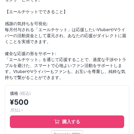
【エールチケットでできること】
感謝の気持ちを可視化:
毎月付与される「エールチケット」は応援したいVtuberやVライ
バーの活動資金として還元され、あなたの応援がダイレクトに届
くことを実感できます。
健全な応援の形をサポート:
「エールチケット」を通じて応援することで、過度な干渉やトラ
ブルを避けた、スマートで心地よいファン活動をサポートしま
す。VtuberやVライバーもファンも、お互いを尊重し、純粋な気
価格
(
税込
)
¥
500
月払い
購入する