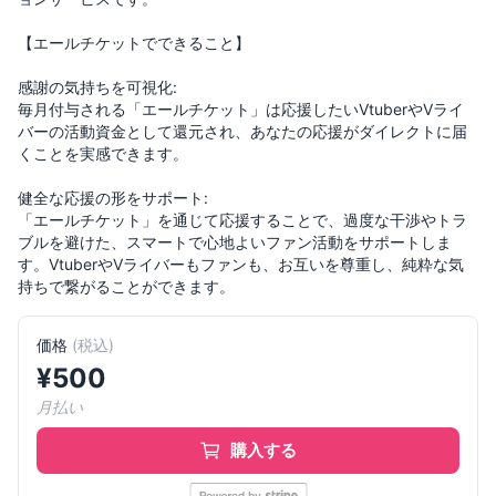
【エールチケットでできること】
感謝の気持ちを可視化:
毎月付与される「エールチケット」は応援したいVtuberやVライ
バーの活動資金として還元され、あなたの応援がダイレクトに届
くことを実感できます。
健全な応援の形をサポート:
「エールチケット」を通じて応援することで、過度な干渉やトラ
ブルを避けた、スマートで心地よいファン活動をサポートしま
す。VtuberやVライバーもファンも、お互いを尊重し、純粋な気
持ちで繋がることができます。
価格
(
税込
)
¥
500
月払い
購入する