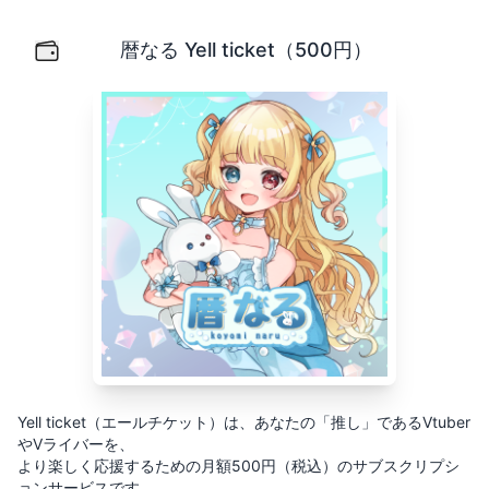
暦なる Yell ticket（500円）
Yell ticket（エールチケット）は、あなたの「推し」
暦なる Yell ticket（500円）
Yell ticket（エールチケット）は、あなたの「推し」であるVtuber
やVライバーを、
より楽しく応援するための月額500円（税込）のサブスクリプシ
ョンサービスです。