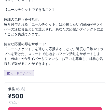
【エールチケットでできること】
感謝の気持ちを可視化:
毎月付与される「エールチケット」は応援したいVtuberやVライ
バーの活動資金として還元され、あなたの応援がダイレクトに届
くことを実感できます。
健全な応援の形をサポート:
「エールチケット」を通じて応援することで、過度な干渉やトラ
ブルを避けた、スマートで心地よいファン活動をサポートしま
す。VtuberやVライバーもファンも、お互いを尊重し、純粋な気
カードデザイン
価格
(
税込
)
¥
500
月払い