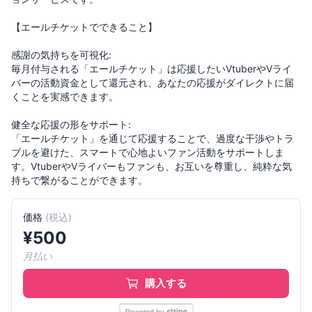
【エールチケットでできること】
感謝の気持ちを可視化:
毎月付与される「エールチケット」は応援したいVtuberやVライ
バーの活動資金として還元され、あなたの応援がダイレクトに届
くことを実感できます。
健全な応援の形をサポート:
「エールチケット」を通じて応援することで、過度な干渉やトラ
ブルを避けた、スマートで心地よいファン活動をサポートしま
す。VtuberやVライバーもファンも、お互いを尊重し、純粋な気
価格
(
税込
)
¥
500
月払い
購入する