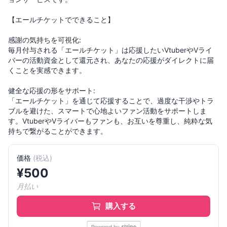
【エールチケットでできること】
感謝の気持ちを可視化:
毎月付与される「エールチケット」は応援したいVtuberやVライ
バーの活動資金として還元され、あなたの応援がダイレクトに届
くことを実感できます。
健全な応援の形をサポート:
「エールチケット」を通じて応援することで、過度な干渉やトラ
ブルを避けた、スマートで心地よいファン活動をサポートしま
す。VtuberやVライバーもファンも、お互いを尊重し、純粋な気
持ちで繋がることができます。
価格
(
税込
)
¥
500
月払い
購入する