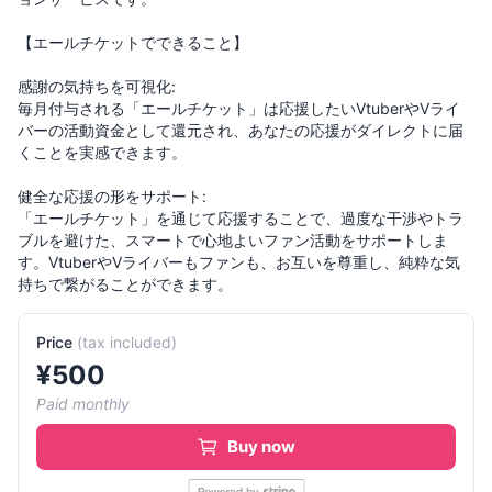
【エールチケットでできること】
感謝の気持ちを可視化:
毎月付与される「エールチケット」は応援したいVtuberやVライ
バーの活動資金として還元され、あなたの応援がダイレクトに届
くことを実感できます。
健全な応援の形をサポート:
「エールチケット」を通じて応援することで、過度な干渉やトラ
ブルを避けた、スマートで心地よいファン活動をサポートしま
す。VtuberやVライバーもファンも、お互いを尊重し、純粋な気
持ちで繋がることができます。
Price
(
tax included
)
¥
500
Paid monthly
Buy now