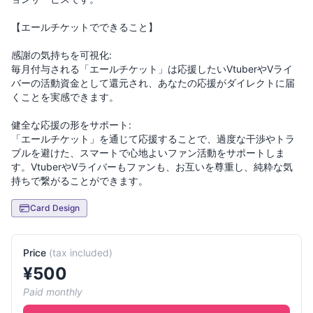
【エールチケットでできること】
感謝の気持ちを可視化:
毎月付与される「エールチケット」は応援したいVtuberやVライ
バーの活動資金として還元され、あなたの応援がダイレクトに届
くことを実感できます。
健全な応援の形をサポート:
「エールチケット」を通じて応援することで、過度な干渉やトラ
ブルを避けた、スマートで心地よいファン活動をサポートしま
す。VtuberやVライバーもファンも、お互いを尊重し、純粋な気
Card Design
Price
(
tax included
)
¥
500
Paid monthly