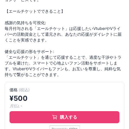
【エールチケットでできること】
感謝の気持ちを可視化:
毎月付与される「エールチケット」は応援したいVtuberやVライ
バーの活動資金として還元され、あなたの応援がダイレクトに届
くことを実感できます。
健全な応援の形をサポート:
「エールチケット」を通じて応援することで、過度な干渉やトラ
ブルを避けた、スマートで心地よいファン活動をサポートしま
す。VtuberやVライバーもファンも、お互いを尊重し、純粋な気
持ちで繋がることができます。
価格
(
税込
)
¥
500
月払い
購入する