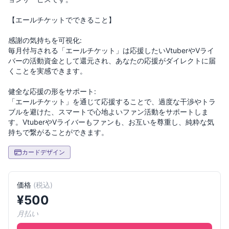
【エールチケットでできること】
感謝の気持ちを可視化:
毎月付与される「エールチケット」は応援したいVtuberやVライ
バーの活動資金として還元され、あなたの応援がダイレクトに届
くことを実感できます。
健全な応援の形をサポート:
「エールチケット」を通じて応援することで、過度な干渉やトラ
ブルを避けた、スマートで心地よいファン活動をサポートしま
す。VtuberやVライバーもファンも、お互いを尊重し、純粋な気
カードデザイン
価格
(
税込
)
¥
500
月払い