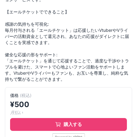
【エールチケットでできること】
感謝の気持ちを可視化:
毎月付与される「エールチケット」は応援したいVtuberやVライ
バーの活動資金として還元され、あなたの応援がダイレクトに届
くことを実感できます。
健全な応援の形をサポート:
「エールチケット」を通じて応援することで、過度な干渉やトラ
ブルを避けた、スマートで心地よいファン活動をサポートしま
す。VtuberやVライバーもファンも、お互いを尊重し、純粋な気
価格
(
税込
)
¥
500
月払い
購入する