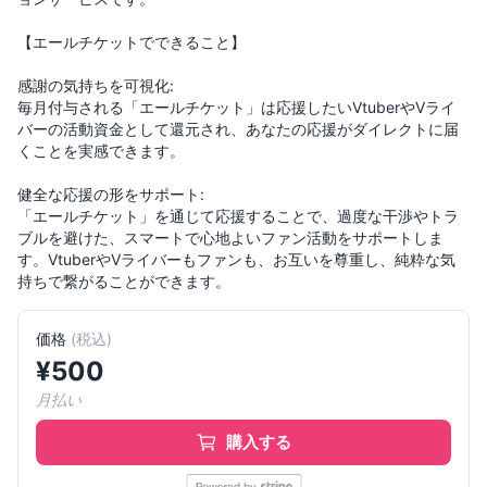
【エールチケットでできること】
感謝の気持ちを可視化:
毎月付与される「エールチケット」は応援したいVtuberやVライ
バーの活動資金として還元され、あなたの応援がダイレクトに届
くことを実感できます。
健全な応援の形をサポート:
「エールチケット」を通じて応援することで、過度な干渉やトラ
ブルを避けた、スマートで心地よいファン活動をサポートしま
す。VtuberやVライバーもファンも、お互いを尊重し、純粋な気
持ちで繋がることができます。
価格
(
税込
)
¥
500
月払い
購入する