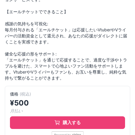
【エールチケットでできること】
感謝の気持ちを可視化:
毎月付与される「エールチケット」は応援したいVtuberやVライ
バーの活動資金として還元され、あなたの応援がダイレクトに届
くことを実感できます。
健全な応援の形をサポート:
「エールチケット」を通じて応援することで、過度な干渉やトラ
ブルを避けた、スマートで心地よいファン活動をサポートしま
す。VtuberやVライバーもファンも、お互いを尊重し、純粋な気
持ちで繋がることができます。
価格
(
税込
)
¥
500
月払い
購入する