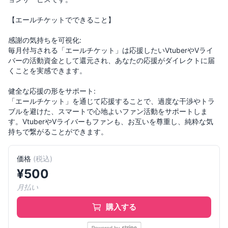
【エールチケットでできること】
感謝の気持ちを可視化:
毎月付与される「エールチケット」は応援したいVtuberやVライ
バーの活動資金として還元され、あなたの応援がダイレクトに届
くことを実感できます。
健全な応援の形をサポート:
「エールチケット」を通じて応援することで、過度な干渉やトラ
ブルを避けた、スマートで心地よいファン活動をサポートしま
す。VtuberやVライバーもファンも、お互いを尊重し、純粋な気
価格
(
税込
)
¥
500
月払い
購入する