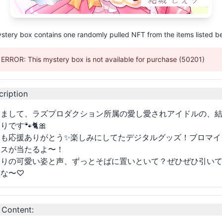
stery box contains one randomly pulled NFT from the items listed b
ERROR: This mystery box is not available for purchase (50201)
cription
めまして、ラズプロダクション所属の愛し愛されアイドルの、
りです🐾🐈🎀
つも応援ありがとう✨楽しみにしてたデジタルグッズ！ブロマイ
イスが当たるよ〜！
ぇりの可愛い姿と声、ずっとそばに置いといて？ぜひぜひ引い
いな〜♡
 Content
: