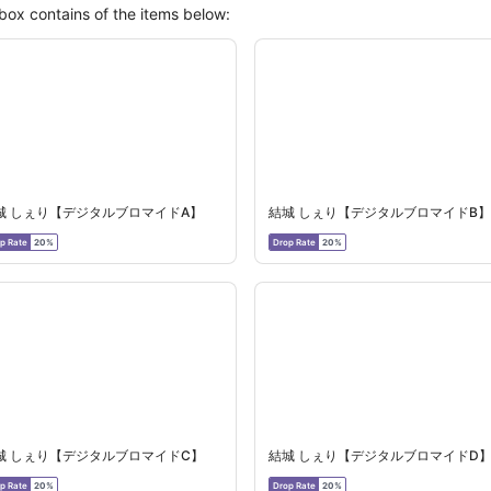
box contains of the items below:
城 しぇり【デジタルブロマイドA】
結城 しぇり【デジタルブロマイドB】
p Rate
Drop Rate
20%
20%
城 しぇり【デジタルブロマイドC】
結城 しぇり【デジタルブロマイドD
p Rate
Drop Rate
20%
20%