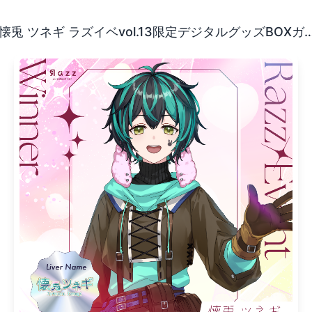
くれたみんなのおかげでこの度グッズが出せました！本当にあり
懐兎 ツネギ ラズイベvol.13限定デジタル