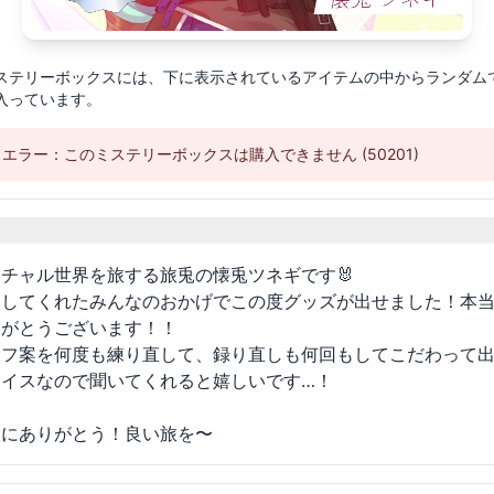
ステリーボックスには、下に表示されているアイテムの中からランダム
が入っています。
エラー：このミステリーボックスは購入できません (50201)
細
チャル世界を旅する旅兎の懐兎ツネギです🐰
援してくれたみんなのおかげでこの度グッズが出せました！本
りがとうございます！！
リフ案を何度も練り直して、録り直しも何回もしてこだわって
ボイスなので聞いてくれると嬉しいです…！
当にありがとう！良い旅を〜