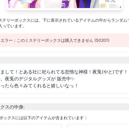
ステリーボックスには、下に表示されているアイテムの中からランダム
が入っています。
エラー：このミステリーボックスは購入できません (50201)
細
まして！とある社に祀られてる怠惰な神様！夜兎(やと)です！
、夜兎のデジタルグッズが 販売中✨
かったら色々みてくれると嬉しいなっ！
ックスの中身
:
ボックスには以下のアイテムが含まれています：