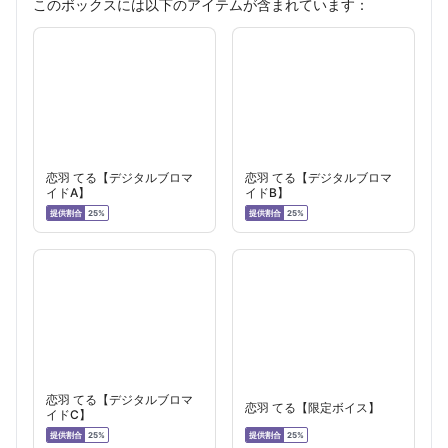
このボックスには以下のアイテムが含まれています：
恋羽 てる【デジタルブロマ
恋羽 てる【デジタルブロマ
イドA】
イドB】
提供割合
提供割合
25%
25%
恋羽 てる【デジタルブロマ
恋羽 てる【限定ボイス】
イドC】
提供割合
提供割合
25%
25%