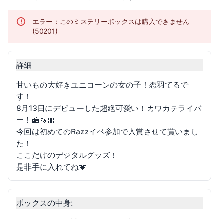
エラー：このミステリーボックスは購入できません
(50201)
詳細
甘いもの大好きユニコーンの女の子！恋羽てるで
す！
8月13日にデビューした超絶可愛い！カワカテライバ
ー！🍰🦄🎀
今回は初めてのRazzイベ参加で入賞させて貰いまし
た！
ここだけのデジタルグッズ！
是非手に入れてね💗
ボックスの中身
: