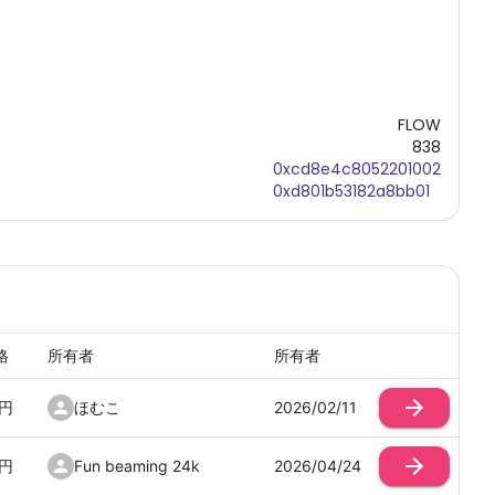
FLOW
838
0xcd8e4c8052201002
0xd801b53182a8bb01
格
所有者
所有者
円
ほむこ
2026/02/11
円
Fun beaming 24k
2026/04/24