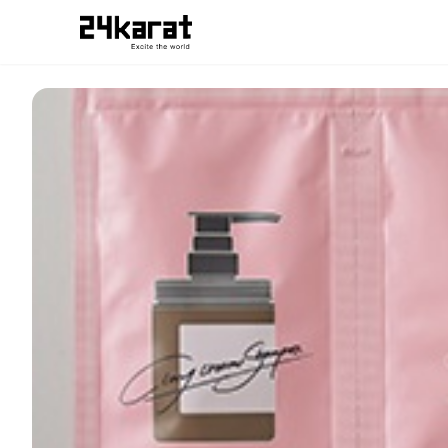
cocone_24kZAP受け取り用チケット