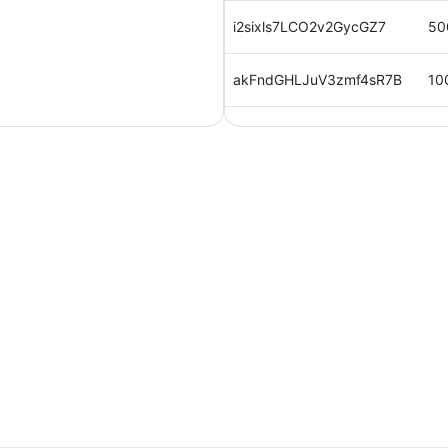
i2sixls7LCO2v2GycGZ7
50
akFndGHLJuV3zmf4sR7B
10
AS63LuwJVrBfgtQc9LKk
50
qJFN0QgcC4JaXvkVXyVT
10
IwwAptsxhmiOMwYF0wWK
10
2,
RkhOYrBh0pWpyYwilv6E
円
0MnYKkNEYZC2mnrt1vSE
50