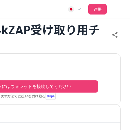
連携
24kZAP受け取り用チ
るにはウォレットを接続してください
次の方法で支払いを受け取る