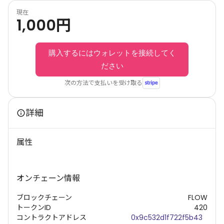
現在
1,000
円
購入するにはウォレットを接続してく
ださい
次の方法で支払いを受け取る
詳細
属性
オンチェーン情報
ブロックチェーン
FLOW
トークンID
420
コントラクトアドレス
0x9c532d1f722f5b43