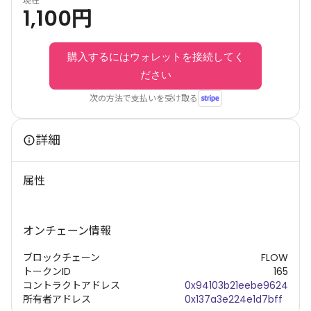
現在
1,100
円
購入するにはウォレットを接続してく
ださい
次の方法で支払いを受け取る
詳細
属性
オンチェーン情報
ブロックチェーン
FLOW
トークンID
165
コントラクトアドレス
0x94103b21eebe9624
所有者アドレス
0x137a3e224e1d7bff