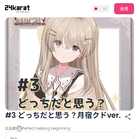
#3 どっちだと思う？月宿クドver.
連携
#3 どっちだと思う？月宿クドver.
出品者
Perfect helping beginning