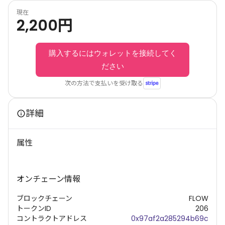
現在
2,200
円
購入するにはウォレットを接続してく
ださい
次の方法で支払いを受け取る
詳細
属性
オンチェーン情報
ブロックチェーン
FLOW
トークンID
206
コントラクトアドレス
0x97af2a285294b69c