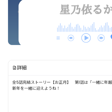
詳細
全5話完結ストーリー【お正月】 第1話は「一緒に
新年を一緒に迎えようね！