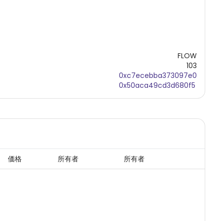
FLOW
103
0xc7ecebba373097e0
0x50aca49cd3d680f5
価格
所有者
所有者