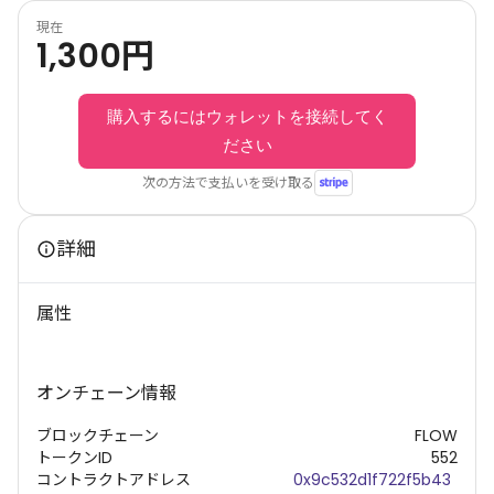
現在
1,300
円
購入するにはウォレットを接続してく
ださい
次の方法で支払いを受け取る
詳細
属性
オンチェーン情報
ブロックチェーン
FLOW
トークンID
552
コントラクトアドレス
0x9c532d1f722f5b43