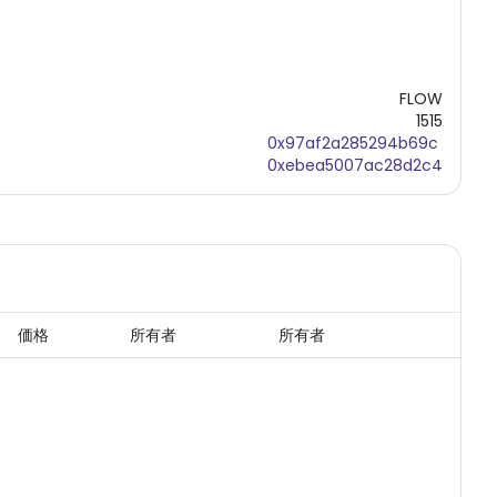
FLOW
1515
0x97af2a285294b69c
0xebea5007ac28d2c4
価格
所有者
所有者