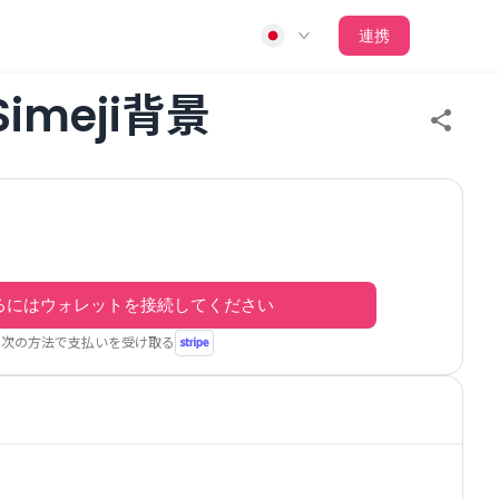
連携
imeji背景
るにはウォレットを接続してください
次の方法で支払いを受け取る