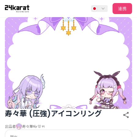
寿々華 (圧強)アイコンリング
連携
寿々華 (圧強)アイコンリング
出品者
寿々華👓🐰🍴