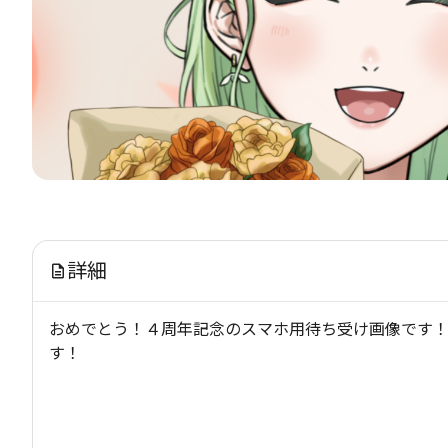
詳細
おめでとう！４周年記念のスマホ用待ち受け画像です！
す！