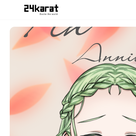
数秘フィン スマホ用待ち受け画像だよ！