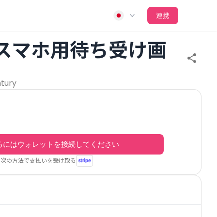
連携
 スマホ用待ち受け画
ntury
るにはウォレットを接続してください
次の方法で支払いを受け取る