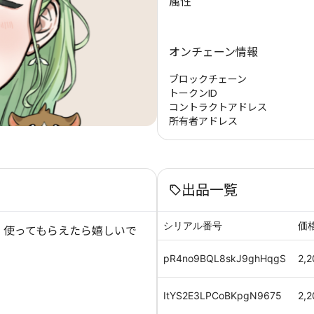
属性
オンチェーン情報
ブロックチェーン
トークンID
コントラクトアドレス
所有者アドレス
出品一覧
シリアル番号
価
 使ってもらえたら嬉しいで
pR4no9BQL8skJ9ghHqgS
2,2
ItYS2E3LPCoBKpgN9675
2,2