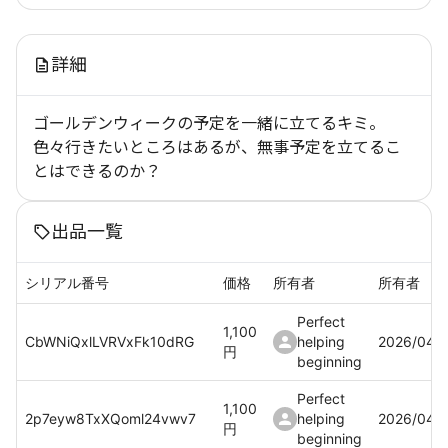
詳細
ゴールデンウィークの予定を一緒に立てるキミ。
色々行きたいところはあるが、無事予定を立てるこ
とはできるのか？
出品一覧
シリアル番号
価格
所有者
所有者
Perfect
1,100
CbWNiQxlLVRVxFk10dRG
helping
2026/04/
円
beginning
Perfect
1,100
2p7eyw8TxXQoml24vwv7
helping
2026/04/
円
beginning