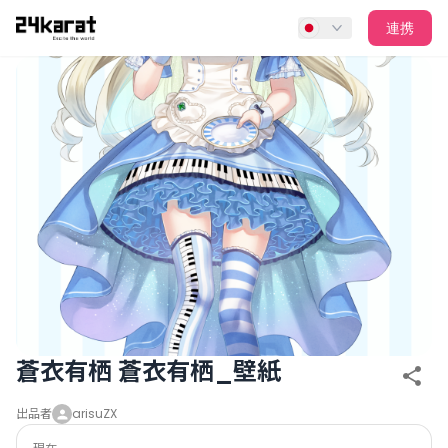
蒼衣有栖 蒼衣有栖_壁紙
連携
蒼衣有栖 蒼衣有栖_壁紙
出品者
arisuZX