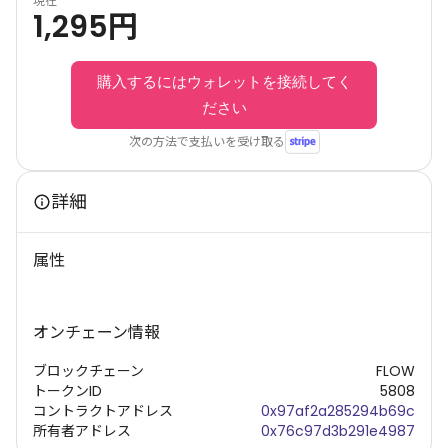
現在
1,295
円
購入するにはウォレットを接続してく
ださい
次の方法で支払いを受け取る
詳細
属性
オンチェーン情報
ブロックチェーン
FLOW
トークンID
5808
コントラクトアドレス
0x97af2a285294b69c
所有者アドレス
0x76c97d3b291e4987