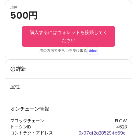
現在
500
円
購入するにはウォレットを接続してく
ださい
次の方法で支払いを受け取る
詳細
属性
オンチェーン情報
ブロックチェーン
FLOW
トークンID
4623
コントラクトアドレス
0x97af2a285294b69c