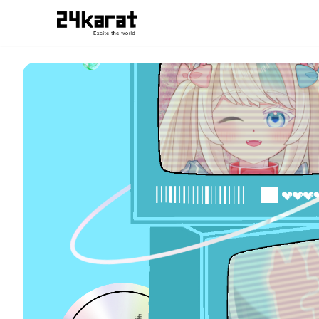
はぐみ 当たり！はぐみのスマホ壁紙B