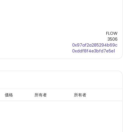
FLOW
3506
0x97af2a285294b69c
0xddf8f4e3bfd7e5e1
価格
所有者
所有者