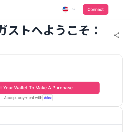
Connect
 ガストへようこそ：
t Your Wallet To Make A Purchase
Accept payment with