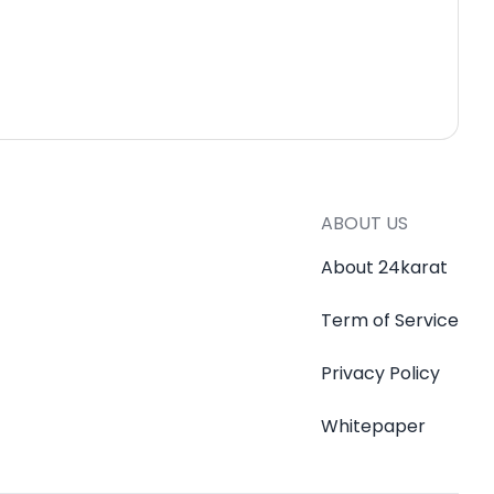
ABOUT US
About 24karat
Term of Service
Privacy Policy
Whitepaper