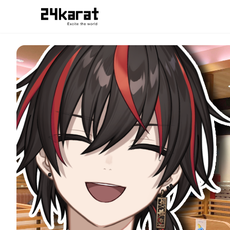
あーるくん ガストへようこそ：ブロマイド