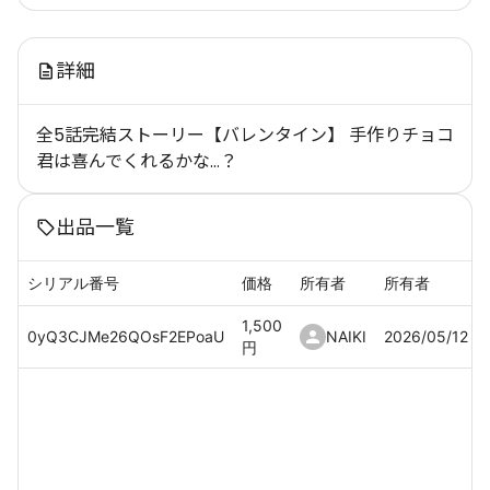
詳細
全5話完結ストーリー【バレンタイン】 手作りチョコ
君は喜んでくれるかな…？
出品一覧
シリアル番号
価格
所有者
所有者
1,500
0yQ3CJMe26QOsF2EPoaU
NAIKI
2026/05/12
円