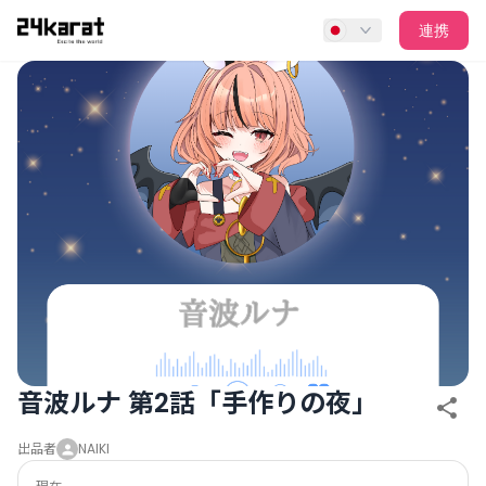
音波ルナ 第2話「手作りの夜」
連携
音波ルナ 第2話「手作りの夜」
出品者
NAIKI