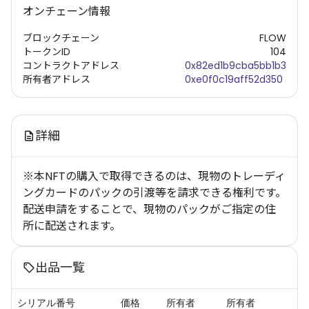
オンチェーン情報
ブロックチェーン
FLOW
トークンID
104
コントラクトアドレス
0x82ed1b9cba5bb1b3
所有者アドレス
0xe0f0c19aff52d350
詳細
※本NFTの購入で取得できるのは、現物のトレーディ
ングカードのパックの引渡等を請求できる権利です。
配送申請をすることで、現物のパックがご指定の住
所に配送されます。
出品一覧
シリアル番号
価格
所有者
所有者