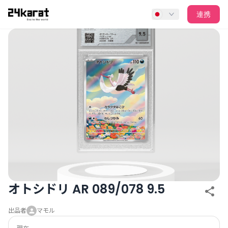
オトシドリ AR 089/078 9.5
連携
オトシドリ AR 089/078 9.5
出品者
マモル