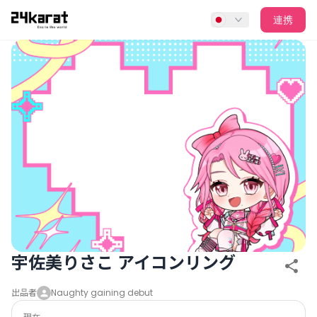
宇佐美りさこ アイコンリング
連携
宇佐美りさこ アイコンリング
出品者
Naughty gaining debut