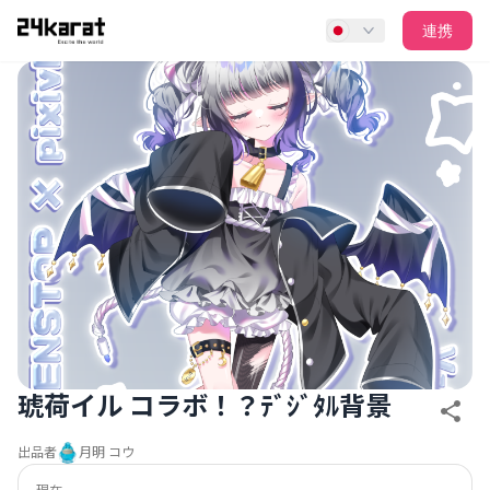
琥荷イル コラボ！？ﾃﾞｼﾞﾀﾙ背景
連携
琥荷イル コラボ！？ﾃﾞｼﾞﾀﾙ背景
出品者
月明 コウ