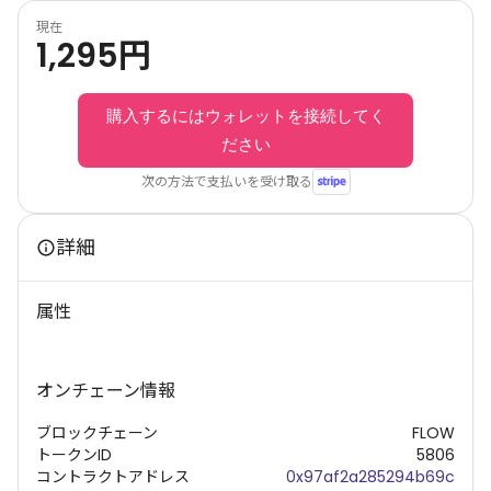
現在
1,295
円
購入するにはウォレットを接続してく
ださい
次の方法で支払いを受け取る
詳細
属性
オンチェーン情報
ブロックチェーン
FLOW
トークンID
5806
コントラクトアドレス
0x97af2a285294b69c