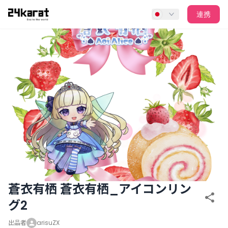
蒼衣有栖 蒼衣有栖_アイコンリング2
連携
蒼衣有栖 蒼衣有栖_アイコンリン
グ2
出品者
arisuZX