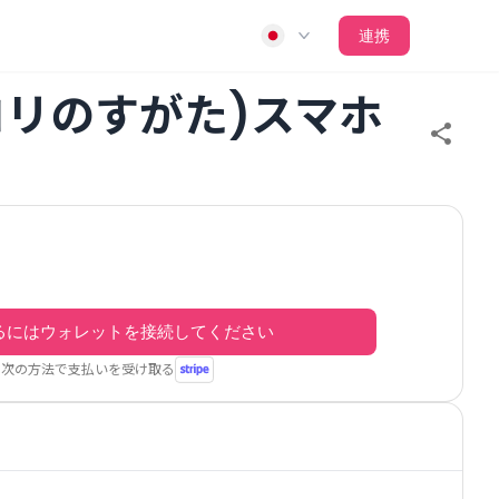
連携
ロリのすがた)スマホ
るにはウォレットを接続してください
次の方法で支払いを受け取る