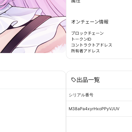
属性
オンチェーン情報
ブロックチェーン
トークンID
コントラクトアドレス
所有者アドレス
出品一覧
シリアル番号
M38aPa4xyrHxoPPyVJUV