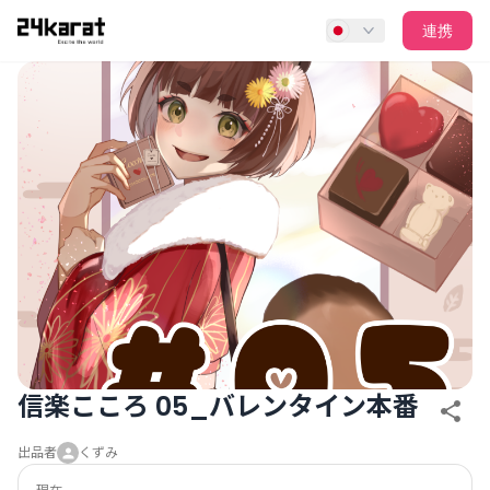
信楽こころ 05_バレンタイン本番
連携
信楽こころ 05_バレンタイン本番
出品者
くずみ