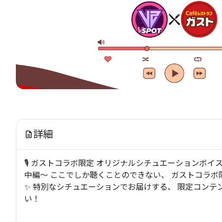
詳細
🎙️ ガストコラボ限定 オリジナルシチュエーションボイ
中編〜 ここでしか聴くことのできない、 ガストコラ
✨ 特別なシチュエーションでお届けする、 限定コンテ
い！