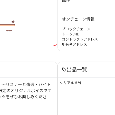
属性
オンチェーン情報
ブロックチェーン
トークンID
コントラクトアドレス
所有者アドレス
出品一覧
シリアル番号
ス 〜リスナーと遭遇・バイト
ボ限定のオリジナルボイスです
ンツをぜひお楽しみくださ