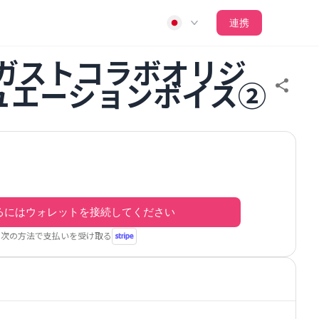
連携
 ガストコラボオリジ
ュエーションボイス②
るにはウォレットを接続してください
次の方法で支払いを受け取る