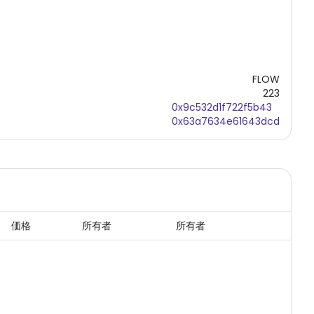
FLOW
223
0x9c532d1f722f5b43
0x63a7634e61643dcd
価格
所有者
所有者