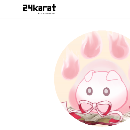
詩咲りぶれ ガストコラボオリジナルシュチュエーションボイ