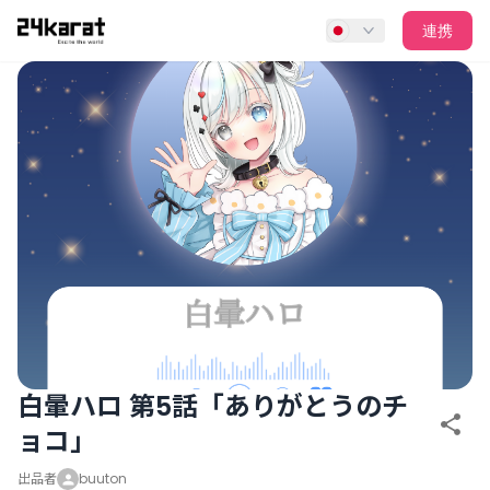
白暈ハロ 第5話「ありがとうのチョコ」
連携
白暈ハロ 第5話「ありがとうのチ
ョコ」
出品者
buuton