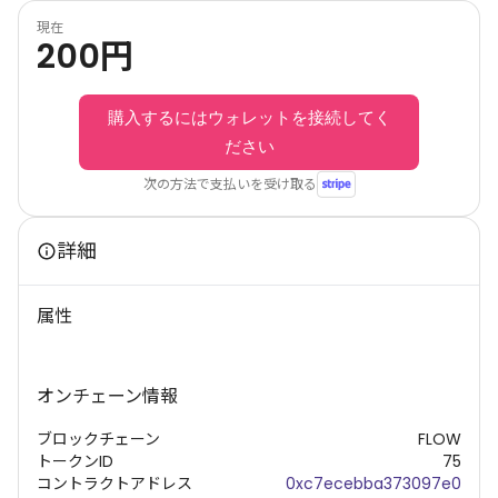
現在
200
円
購入するにはウォレットを接続してく
ださい
次の方法で支払いを受け取る
詳細
属性
オンチェーン情報
ブロックチェーン
FLOW
トークンID
75
コントラクトアドレス
0xc7ecebba373097e0