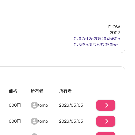
FLOW
2997
0x97af2a285294b69c
0x5f6a81f7b82950bc
価格
所有者
所有者
600
円
tomo
2026/05/05
600
円
tomo
2026/05/05