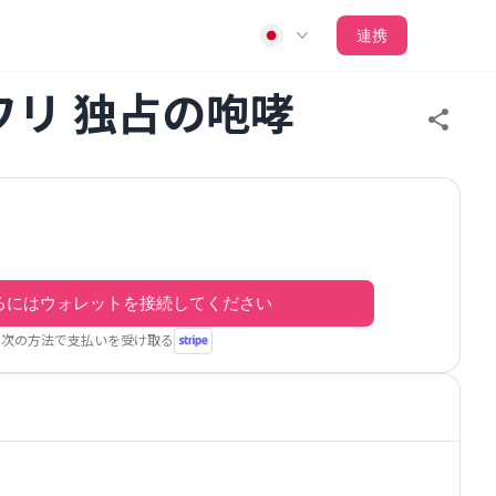
連携
ワリ 独占の咆哮
るにはウォレットを接続してください
次の方法で支払いを受け取る