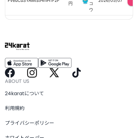
FveuCuSYAMtstHmH1F2F
2026/05/07
円
コ
ウ
ABOUT US
24karatについて
利用規約
プライバシーポリシー
ホワイトペーパー